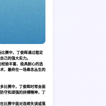
场比赛中，丁俊晖通过稳定
了自己的强大实力。
位经验丰富、极具耐心的选
术，最终在一场悬念丛生的
多比赛中，丁俊晖时常会面
防守和顽强的拼搏精神，丁
在比赛中面对连续失误或落