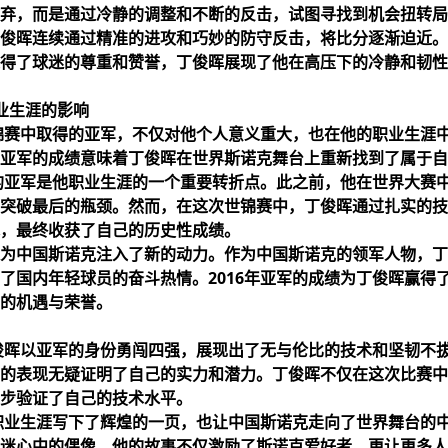
弃，而是通过冷静的调整和不断的反击，试图寻找到机会扭转局
俊晖连续通过精准的进攻和巧妙的防守反击，将比分逐渐迫近。
得了球迷的尊重和赞誉，丁俊晖展现了他在高压下的冷静和韧性
业生涯的影响
世锦赛中取得的亚军，不仅对他个人意义重大，也在他的职业生涯
亚军的成绩意味着丁俊晖在世界斯诺克舞台上重新找到了属于自
年的亚军是他职业生涯的一个重要转折点。此之前，他在世界大赛
突破最后的瓶颈。然而，在这次世锦赛中，丁俊晖通过扎实的技
，最终收获了自己的历史性成绩。
为中国斯诺克注入了新的动力。作为中国斯诺克的领军人物，丁
了国内年轻球员的奋斗热情。2016年亚军的成绩为丁俊晖赢得
的机遇与荣誉。
丁俊晖以亚军的身份勇闯四强，展现出了无与伦比的技术和坚韧不
的表现无疑证明了自己的实力和潜力。丁俊晖不仅在这次比赛中
步验证了自己的技术水平。
的职业生涯写下了辉煌的一页，也让中国斯诺克走向了世界舞台的
迷心中的偶像，他的故事不仅激励了斯诺克爱好者，更让更多人