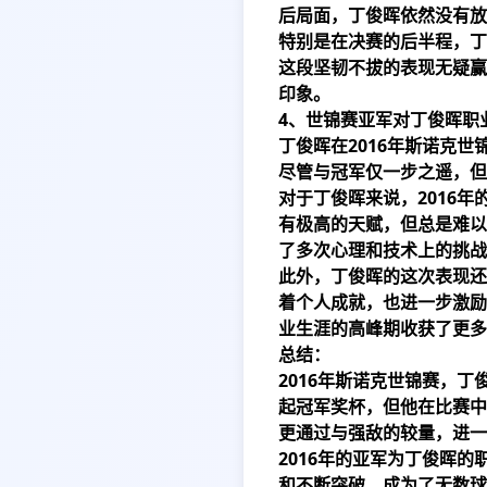
后局面，丁俊晖依然没有放
特别是在决赛的后半程，丁
这段坚韧不拔的表现无疑赢
印象。
4、世锦赛亚军对丁俊晖职
丁俊晖在2016年斯诺克
尽管与冠军仅一步之遥，但
对于丁俊晖来说，2016
有极高的天赋，但总是难以
了多次心理和技术上的挑战
此外，丁俊晖的这次表现还
着个人成就，也进一步激励
业生涯的高峰期收获了更多
总结：
2016年斯诺克世锦赛，
起冠军奖杯，但他在比赛中
更通过与强敌的较量，进一
2016年的亚军为丁俊晖
和不断突破，成为了无数球