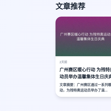
文章推荐
2天前
广州赛区暖心行动 为残特
动员举办温馨集体生日庆
文章摘要：广州赛区通过一系列
动，为残特奥运动员举办了温...